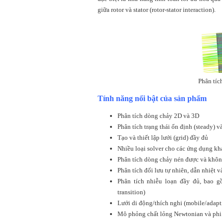
giữa rotor và stator (rotor-stator interaction).
Phân tíc
Tính năng nổi bật của sản phẩm
Phân tích dòng chảy 2D và 3D
Phân tích trạng thái ổn định (steady) v
Tạo và thiết lập lưới (grid) đầy đủ
Nhiều loại solver cho các ứng dụng k
Phân tích dòng chảy nén được và khôn
Phân tích đối lưu tự nhiên, dẫn nhiệt 
Phân tích nhiễu loạn đầy đủ, bao g
transition)
Lưới di động/thích nghi (mobile/adapt
Mô phỏng chất lỏng Newtonian và ph