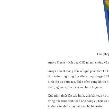
Giải phá
Ansys Fluent – Kết quả CFD nhanh chóng và 
Ansys Fluent mang đến kết quả phân tích CFD 
tính toán song song (parallel computing) có 
hình lớn và phức tạp. Phần mềm cũng hỗ trợ 
mở rộng và tùy biến các mô hình hiện có.
Quá trình thiết lập cấu hình, giải bài toán và
trong quá trình tính toán nhờ công cụ hậu xử l
không cần khởi chạy lại toàn bộ bài toán.